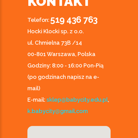
KONTAKT
519 436 763
Telefon:
Hocki Klocki sp. z o.o.
ul. Chmielna 73B /14
00-801 Warszawa, Polska
Godziny:
8:00 - 16:00 Pon-Pią
(po godzinach napisz na e-
mail)
E-mail:
sklep@babycity.edu.pl
,
k.babycity@gmail.com