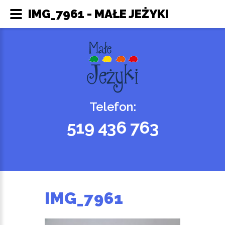
IMG_7961 - MAŁE JEŻYKI
Telefon:
519 436 763
IMG_7961