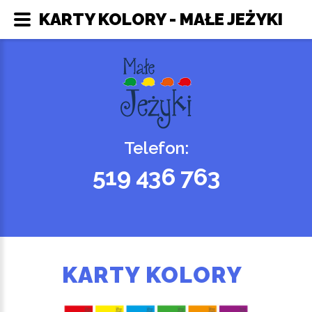
KARTY KOLORY - MAŁE JEŻYKI
Telefon:
519 436 763
KARTY KOLORY