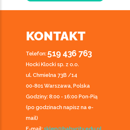
KONTAKT
519 436 763
Telefon:
Hocki Klocki sp. z o.o.
ul. Chmielna 73B /14
00-801 Warszawa, Polska
Godziny:
8:00 - 16:00 Pon-Pią
(po godzinach napisz na e-
mail)
E-mail:
sklep@babycity.edu.pl
,