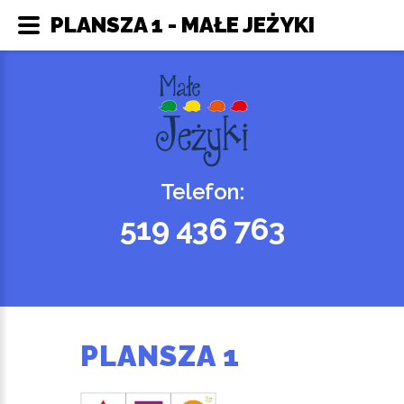
PLANSZA 1 - MAŁE JEŻYKI
Telefon:
519 436 763
PLANSZA 1