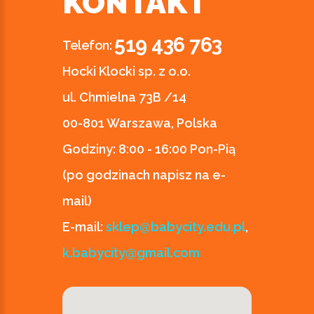
KONTAKT
519 436 763
Telefon:
Hocki Klocki sp. z o.o.
ul. Chmielna 73B /14
00-801 Warszawa, Polska
Godziny:
8:00 - 16:00 Pon-Pią
(po godzinach napisz na e-
mail)
E-mail:
sklep@babycity.edu.pl
,
k.babycity@gmail.com