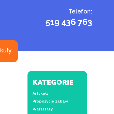
Telefon:
519 436 763
ykuły
KATEGORIE
Artykuły
Propozycje zabaw
Warsztaty