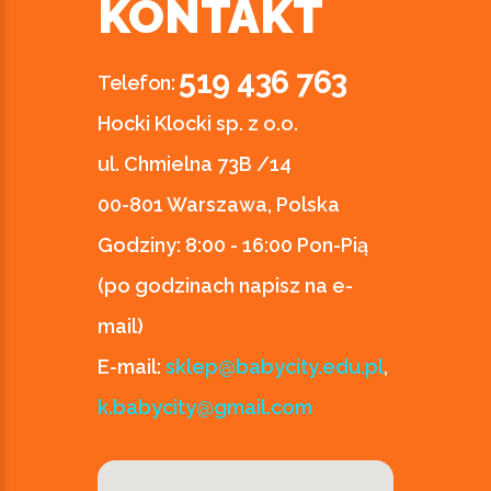
KONTAKT
519 436 763
Telefon:
Hocki Klocki sp. z o.o.
ul. Chmielna 73B /14
00-801 Warszawa, Polska
Godziny:
8:00 - 16:00 Pon-Pią
(po godzinach napisz na e-
mail)
E-mail:
sklep@babycity.edu.pl
,
k.babycity@gmail.com