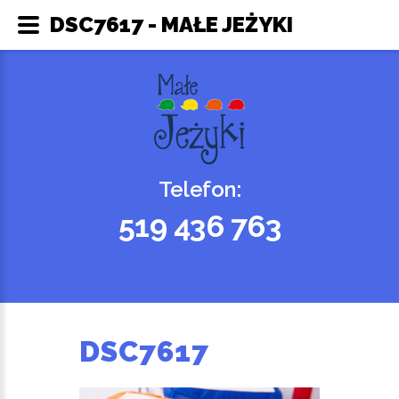
DSC7617 - MAŁE JEŻYKI
Telefon:
519 436 763
DSC7617