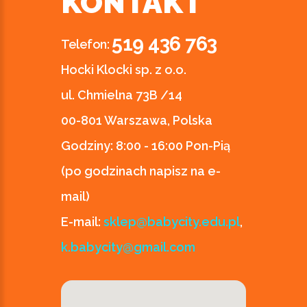
KONTAKT
519 436 763
Telefon:
Hocki Klocki sp. z o.o.
ul. Chmielna 73B /14
00-801 Warszawa, Polska
Godziny:
8:00 - 16:00 Pon-Pią
(po godzinach napisz na e-
mail)
E-mail:
sklep@babycity.edu.pl
,
k.babycity@gmail.com