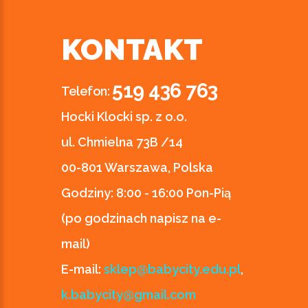
KONTAKT
519 436 763
Telefon:
Hocki Klocki sp. z o.o.
ul. Chmielna 73B /14
00-801 Warszawa, Polska
Godziny:
8:00 - 16:00 Pon-Pią
(po godzinach napisz na e-
mail)
E-mail:
sklep@babycity.edu.pl
,
k.babycity@gmail.com