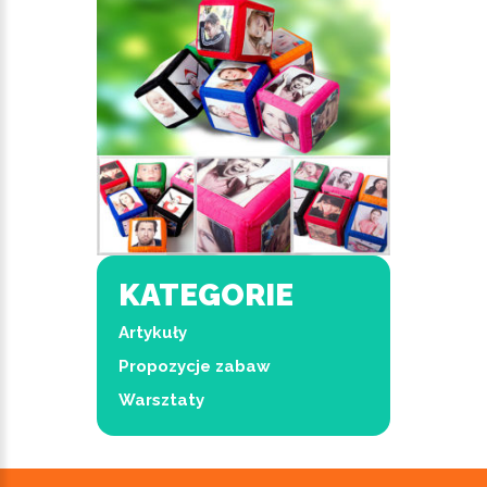
KATEGORIE
Artykuły
Propozycje zabaw
Warsztaty