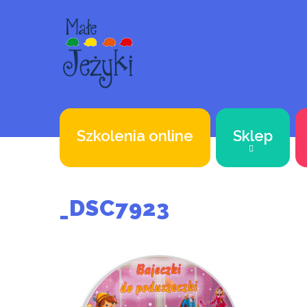
Szkolenia online
Sklep
_DSC7923