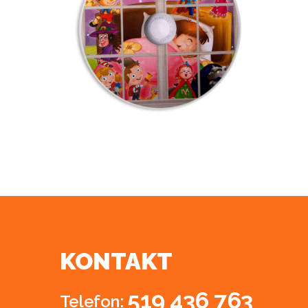
KONTAKT
519 436 763
Telefon: