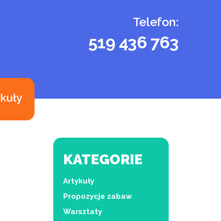
Telefon:
519 436 763
ykuły
KATEGORIE
Artykuły
Propozycje zabaw
Warsztaty