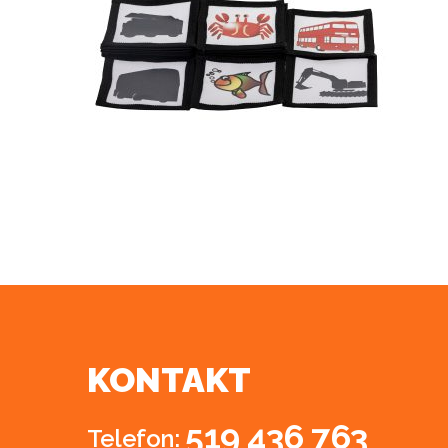
KONTAKT
519 436 763
Telefon: