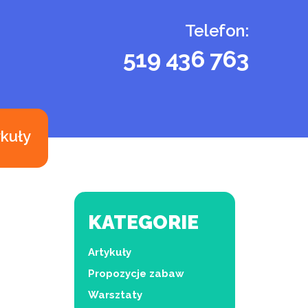
Telefon:
519 436 763
ykuły
KATEGORIE
Artykuły
Propozycje zabaw
Warsztaty