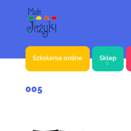
Szkolenia online
Sklep
005