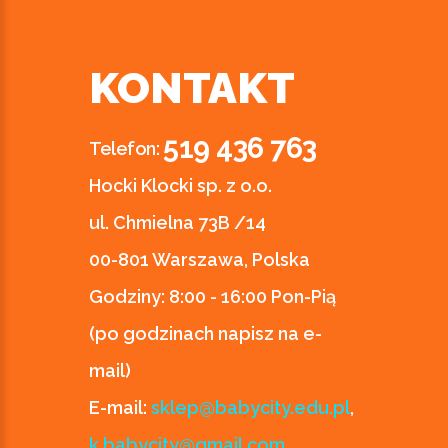
KONTAKT
519 436 763
Telefon:
Hocki Klocki sp. z o.o.
ul. Chmielna 73B /14
00-801 Warszawa, Polska
Godziny:
8:00 - 16:00 Pon-Pią
(po godzinach napisz na e-
mail)
E-mail:
sklep@babycity.edu.pl
,
k.babycity@gmail.com