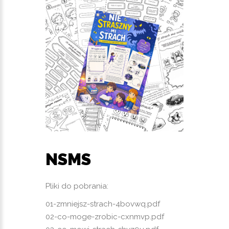
NSMS
Pliki do pobrania:
01-zmniejsz-strach-4bovwq.pdf
02-co-moge-zrobic-cxnmvp.pdf