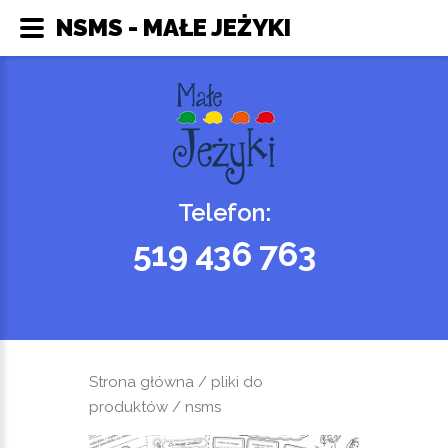
NSMS - MAŁE JEŻYKI
Telefon:
519 436 763
Strona główna
/
pliki do
produktów
/ nsms