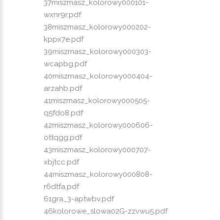
37miszmasz_kolorowy000101-
wxnr9r.pdf
38miszmasz_kolorowy000202-
kppx7e.pdf
39miszmasz_kolorowy000303-
wcapbg.pdf
40miszmasz_kolorowy000404-
arzahb.pdf
41miszmasz_kolorowy000505-
q5fdo8.pdf
42miszmasz_kolorowy000606-
ottqgg.pdf
43miszmasz_kolorowy000707-
xbjtcc.pdf
44miszmasz_kolorowy000808-
r6dtfa.pdf
61gra_3-aptwbv.pdf
46kolorowe_slowa02G-zzvwu5.pdf