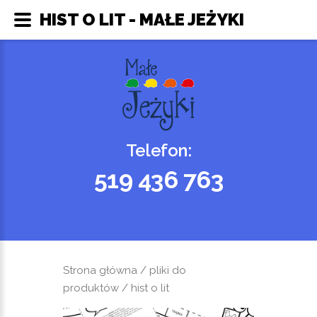
HIST O LIT - MAŁE JEŻYKI
Telefon:
519 436 763
Strona główna
/
pliki do
produktów
/ hist o lit