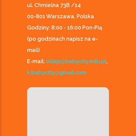
ul. Chmielna 73B /14
00-801 Warszawa, Polska
Godziny:
8:00 - 16:00 Pon-Pią
(po godzinach napisz na e-
mail)
E-mail:
sklep@babycity.edu.pl
,
k.babycity@gmail.com